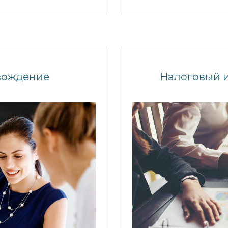
вождение
Налоговый 