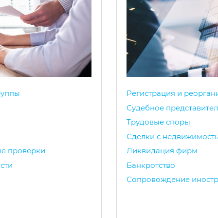
руппы
Регистрация и реорган
Судебное представител
Трудовые споры
Сделки с недвижимост
ые проверки
Ликвидация фирм
сти
Банкротство
Сопровождение иностр