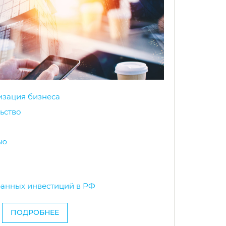
изация бизнеса
ьство
ью
анных инвестиций в РФ
ПОДРОБНЕЕ