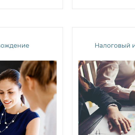
вождение
Налоговый 