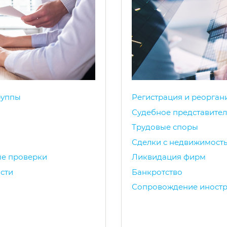
руппы
Регистрация и реорган
Судебное представител
Трудовые споры
Сделки с недвижимост
ые проверки
Ликвидация фирм
сти
Банкротство
Сопровождение иностр