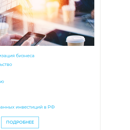
изация бизнеса
ьство
ью
анных инвестиций в РФ
ПОДРОБНЕЕ