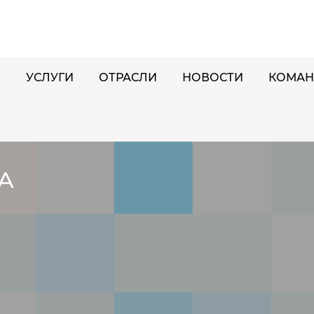
И
УСЛУГИ
ОТРАСЛИ
НОВОСТИ
КОМАН
НТАКТ -
 ПОМОЩЬ