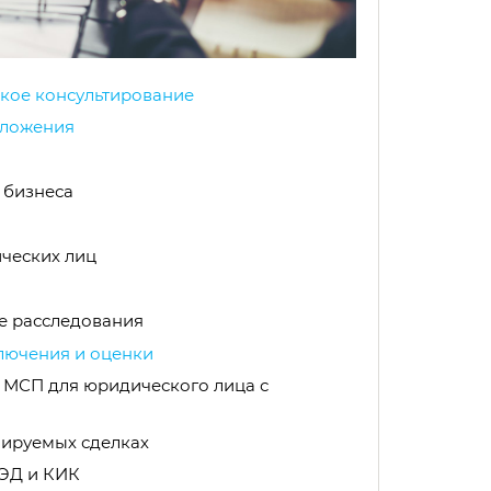
ское консультирование
бложения
 бизнеса
ческих лиц
е расследования
лючения и оценки
 МСП для юридического лица с
лируемых сделках
ВЭД и КИК