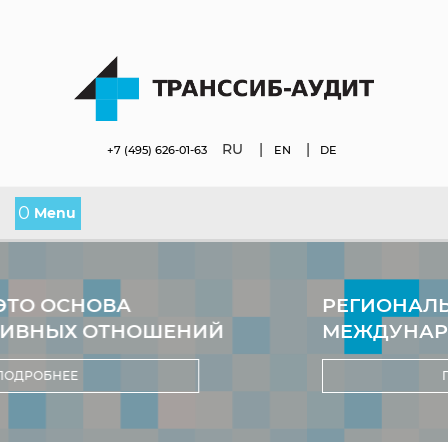
RU
|
|
+7 (495) 626-01-63
EN
DE
0
Menu
ВА
РЕГИОНАЛЬНЫЙ КОНТА
ТНОШЕНИЙ
МЕЖДУНАРОДНАЯ П
ПОДРОБНЕЕ