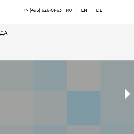
+7 (495) 626-01-63
RU
|
EN
|
DE
ДА
РЕГИОНАЛЬНЫ
МЕЖДУНАРОД
ПОДРОБНЕЕ