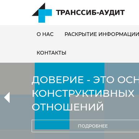
О НАС
РАСКРЫТИЕ ИНФОРМАЦИ
КОНТАКТЫ
О ОСНОВА
ВНЫХ