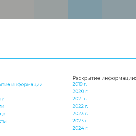
Раскрытие информации:
2019 г.
ытие информации
2020 г.
2021 г.
ли
2022 г.
ти
2023 г.
да
2023 г.
кты
2024 г.